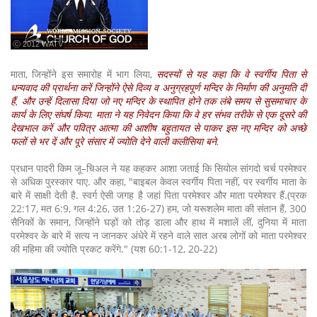
ⓒ 2012 WATV
माता, जिन्होंने इस समारोह में भाग लिया,
सदस्यों से यह कहा कि वे स्वर्गीय पिता से
धन्यवाद की प्रार्थना करें जिन्होंने ऐसे दिव्य व अनुग्रहपूर्ण मन्दिर के निर्माण की अनुमति दी
हैं, और उन्हें दिलासा दिया जो नए मन्दिर के स्थापित होने तक लंबे समय से सुसमाचार के
कार्य के लिए संघर्ष किया. माता ने यह निवेदन किया कि वे हर संभव तरीके से एक दूसरे की
देखभाल करें और पवित्र आत्मा की आशीष बहुतायत से पाकर इस नए मन्दिर को अच्छे
फलों से भर दें और पूरे संसार में ज्योति देने वाली कलीसिया बने.
प्रधान पादरी किम जू–चिअल ने यह कहकर आशा जताई कि सियोल सांगदो चर्च परमेश्वर
से अधिक पुरस्कार पाए. और कहा, "बाइबल केवल स्वर्गीय पिता नहीं, पर स्वर्गीय माता के
बारे में साक्षी देती है. स्वर्ग ऐसी जगह है जहां पिता परमेश्वर और माता परमेश्वर हैं.(प्रक
22:17, मत 6:9, गल 4:26, उत 1:26-27) हम, जो यरूशलेम माता की संतान हैं, 300
सैनिकों के समान, जिन्होंने घड़ों को तोड़ डाला और हाथ में मशालें लीं, दुनिया में माता
परमेश्वर के बारे में सत्य न जानकर अंधेरे में रहने वाले सात अरब लोगों को माता परमेश्वर
की महिमा की ज्योति प्रकट करेंगे." (यश 60:1-12, 20-22)