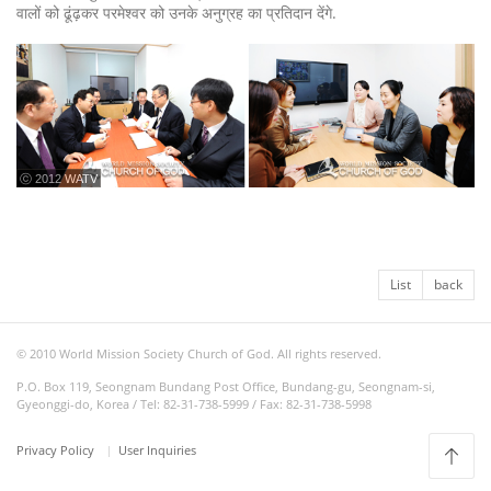
वालों को ढूंढ़कर परमेश्वर को उनके अनुग्रह का प्रतिदान देंगे.
ⓒ 2012 WATV
List
back
© 2010 World Mission Society Church of God. All rights reserved.
P.O. Box 119, Seongnam Bundang Post Office, Bundang-gu, Seongnam-si,
Gyeonggi-do, Korea / Tel: 82-31-738-5999 / Fax: 82-31-738-5998
Privacy Policy
User Inquiries