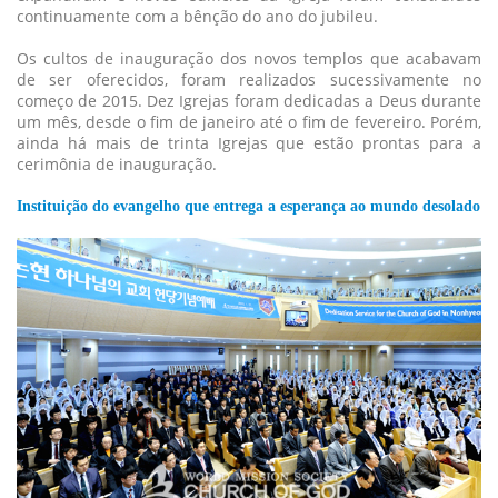
continuamente com a bênção do ano do jubileu.
Os cultos de inauguração dos novos templos que acabavam
de ser oferecidos, foram realizados sucessivamente no
começo de 2015. Dez Igrejas foram dedicadas a Deus durante
um mês, desde o fim de janeiro até o fim de fevereiro. Porém,
ainda há mais de trinta Igrejas que estão prontas para a
cerimônia de inauguração.
Instituição do evangelho que entrega a esperança ao mundo desolado