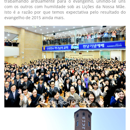
trabalhando arduamente para o evangelho, unindo-se uns
com os outros com humildade sob as Lições da Nossa Mãe.
Isto é a razão por que temos expectativa pelo resultado do
evangelho de 2015 ainda mais.