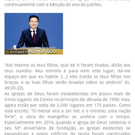
continuamente com a bênção do ano do jubileu.
ⓒ 2015 WATV
“Até mesmo os teus filhos, que de ti foram tirados, dirão aos
teus ouvidos: Mui estreito é para mim este lugar; dá-me
espaço em que eu habite. [...] eles trarão os teus filhos nos
braços, e as tuas filhas serão levadas sobre os ombros” (Is.
49:20-22).
As Igrejas de Deus foram estabelecidas em pouco mais de
trinta lugares da Coreia no princípio da década de 1990; mas,
agora estão por volta de 2.500 lugares em 175 países. Como
está escrito: “O menor virá a ser mil, e o mínimo, uma nação
forte”, a obra do evangelho se acelera com o tempo.
Especialmente em 2014, quando a Igreja de Deus celebrou o
seu 50º aniversário de fundação, as Igrejas existentes se
expandiram e novos edifícios da Igreja foram construídos