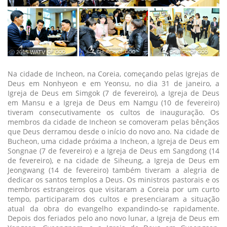
ⓒ 2015 WATV
Na cidade de Incheon, na Coreia, começando pelas Igrejas de
Deus em Nonhyeon e em Yeonsu, no dia 31 de janeiro, a
Igreja de Deus em Simgok (7 de fevereiro), a Igreja de Deus
em Mansu e a Igreja de Deus em Namgu (10 de fevereiro)
tiveram consecutivamente os cultos de inauguração. Os
membros da cidade de Incheon se comoveram pelas bênçãos
que Deus derramou desde o início do novo ano. Na cidade de
Bucheon, uma cidade próxima a Incheon, a Igreja de Deus em
Songnae (7 de fevereiro) e a Igreja de Deus em Sangdong (14
de fevereiro), e na cidade de Siheung, a Igreja de Deus em
Jeongwang (14 de fevereiro) também tiveram a alegria de
dedicar os santos templos a Deus. Os ministros pastorais e os
membros estrangeiros que visitaram a Coreia por um curto
tempo, participaram dos cultos e presenciaram a situação
atual da obra do evangelho expandindo-se rapidamente.
Depois dos feriados pelo ano novo lunar, a Igreja de Deus em