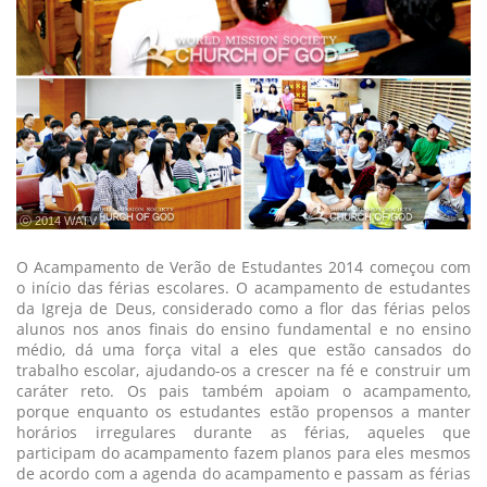
ⓒ 2014 WATV
O Acampamento de Verão de Estudantes 2014 começou com
o início das férias escolares. O acampamento de estudantes
da Igreja de Deus, considerado como a flor das férias pelos
alunos nos anos finais do ensino fundamental e no ensino
médio, dá uma força vital a eles que estão cansados do
trabalho escolar, ajudando-os a crescer na fé e construir um
caráter reto. Os pais também apoiam o acampamento,
porque enquanto os estudantes estão propensos a manter
horários irregulares durante as férias, aqueles que
participam do acampamento fazem planos para eles mesmos
de acordo com a agenda do acampamento e passam as férias