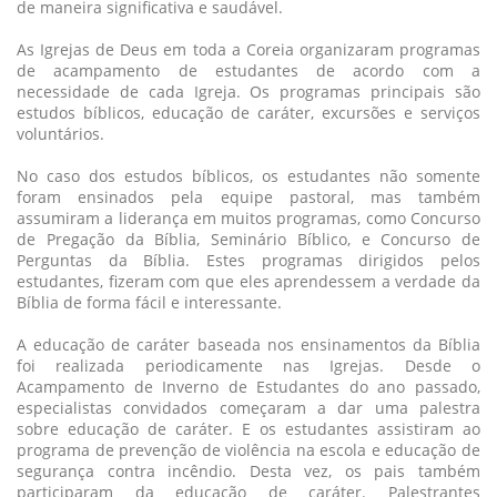
de maneira significativa e saudável.
As Igrejas de Deus em toda a Coreia organizaram programas
de acampamento de estudantes de acordo com a
necessidade de cada Igreja. Os programas principais são
estudos bíblicos, educação de caráter, excursões e serviços
voluntários.
No caso dos estudos bíblicos, os estudantes não somente
foram ensinados pela equipe pastoral, mas também
assumiram a liderança em muitos programas, como Concurso
de Pregação da Bíblia, Seminário Bíblico, e Concurso de
Perguntas da Bíblia. Estes programas dirigidos pelos
estudantes, fizeram com que eles aprendessem a verdade da
Bíblia de forma fácil e interessante.
A educação de caráter baseada nos ensinamentos da Bíblia
foi realizada periodicamente nas Igrejas. Desde o
Acampamento de Inverno de Estudantes do ano passado,
especialistas convidados começaram a dar uma palestra
sobre educação de caráter. E os estudantes assistiram ao
programa de prevenção de violência na escola e educação de
segurança contra incêndio. Desta vez, os pais também
participaram da educação de caráter. Palestrantes