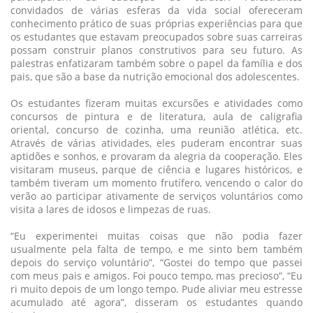
convidados de várias esferas da vida social ofereceram
conhecimento prático de suas próprias experiências para que
os estudantes que estavam preocupados sobre suas carreiras
possam construir planos construtivos para seu futuro. As
palestras enfatizaram também sobre o papel da família e dos
pais, que são a base da nutrição emocional dos adolescentes.
Os estudantes fizeram muitas excursões e atividades como
concursos de pintura e de literatura, aula de caligrafia
oriental, concurso de cozinha, uma reunião atlética, etc.
Através de várias atividades, eles puderam encontrar suas
aptidões e sonhos, e provaram da alegria da cooperação. Eles
visitaram museus, parque de ciência e lugares históricos, e
também tiveram um momento frutífero, vencendo o calor do
verão ao participar ativamente de serviços voluntários como
visita a lares de idosos e limpezas de ruas.
“Eu experimentei muitas coisas que não podia fazer
usualmente pela falta de tempo, e me sinto bem também
depois do serviço voluntário”, “Gostei do tempo que passei
com meus pais e amigos. Foi pouco tempo, mas precioso”, “Eu
ri muito depois de um longo tempo. Pude aliviar meu estresse
acumulado até agora”, disseram os estudantes quando