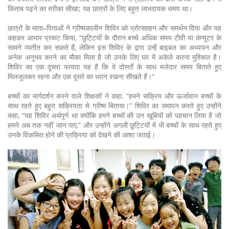
किताब पढ़ने का तरीका सीखा; यह छात्रों के लिए बहुत लाभदायक समय था।
छात्रों के माता–पिताओं ने ग्रीष्मकालीन शिविर को प्रोत्सााहन और समर्थन दिया और यह
कहकर आभार प्रकट किया, “छुट्टियों के दौरान बच्चे अधिक समय टीवी या कंप्यूटर के
सामने व्यतीत कर सकते हैं, लेकिन इस शिविर के द्वारा उन्हें बाइबल का अध्ययन और
अनेक अनुभव करने का मौका मिला है जो उनके लिए घर में अकेले करना मुश्किल है।
शिविर का एक दूसरा फायदा यह है कि वे दोस्तों के साथ मजेदार समय बिताते हुए
मिलजुलकर रहना और एक दूसरे का ध्यान रखना सीखते हैं।”
बच्चों का मार्गदर्शन करने वाले शिक्षकों ने कहा, “हमने सक्रिय और ऊर्जावान बच्चों के
साथ रहते हुए बहुत सक्रियता से ग्रीष्म बिताया।” शिविर का समापन करते हुए उन्होंने
कहा, “यह शिविर अर्थपूर्ण था क्योंकि हमने बच्चों की उन खूबियों को पहचान लिया है जो
हमने अब तक नहीं जान पाए,” और उन्होंने अगली छुट्टियों में भी बच्चों के साथ रहते हुए
उनके विकसित होने की प्रक्रिया को देखने की आशा जताई।