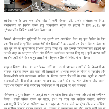
ⓒ 2015 WATV
कोरिया भर के सभी चर्च ऑफ गॉड में सही विश्वास और अच्छे व्यक्तित्व एवं स्थिर
मानसिकता का निर्माण करने हेतु “प्राथमिक स्कूल के छात्रों के लिए 2015 का
ग्रीष्मकालीन शिविर” आयोजित किया गया।
पिछली शीतकालीन छुट्टियों के बाद दूसरी बार आयोजित किए गए इस शिविर के लिए
स्थानीय चर्चों के पुरोहित कर्मचारियों और शिक्षकों ने कार्यक्रमों पर विचार–विमर्श किया था
और पूरे मन से सुव्यवस्थित शिक्षण तैयार किया था, और इसके परिणामस्वरूप छात्रों को
उनकी उम्र के अनुसार उचित और विभिन्न कार्यक्रम प्रदान किए गए। इसी कारण गर्मी
का दौर जारी होने के बावजूद छात्रों ने सक्रिय तरीके से शिविर में भाग लिया।
बाइबल शिक्षण नीरस या अरुचिकर नहीं था। उसमें बाइबल कहानियों के किरदारों का
नाटक, बाइबल क्विज और माता की शिक्षाओं का अभ्यास करने के विषय में प्रदर्शन और
विचार–गोष्ठी जैसे कार्यक्रम शामिल थे, जिसमें छात्र शिक्षकों के साथ खुशी से अपनी
भावनाओं और विचारों के आदान–प्रदान कर सकते थे। नए गीत सीखना और अपनी
प्रतिभाएं दिखाना जैसे मनोरंजन कार्यक्रमों ने भी छात्रों का मन बहलाया।
विशेषकर अनुभव शिक्षण ने छात्रों का ध्यान खींच लिया और उनकी इंद्रियों को उत्तेजित
किया। उसमें पेंसिल रखने का पात्र, हाथ का पंखा और कैलेंडर बनाना, कृत्रिम
ज्वालामुखी विस्फोट का परीक्षण करना, तरबूज का सलाद, अंडे का ब्रेड और लाल लोबिया
का बर्फीला शरबत बनाना इत्यादि थे। छात्रों ने संग्रहालय का दौरा करके सही ढंग से