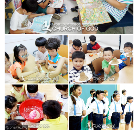
ⓒ 2015 WATV