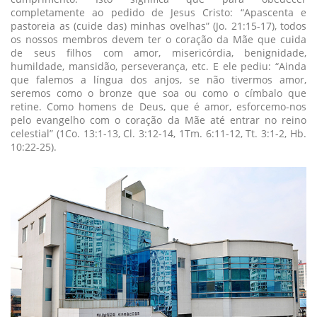
completamente ao pedido de Jesus Cristo: “Apascenta e
pastoreia as (cuide das) minhas ovelhas” (Jo. 21:15-17), todos
os nossos membros devem ter o coração da Mãe que cuida
de seus filhos com amor, misericórdia, benignidade,
humildade, mansidão, perseverança, etc. E ele pediu: “Ainda
que falemos a língua dos anjos, se não tivermos amor,
seremos como o bronze que soa ou como o címbalo que
retine. Como homens de Deus, que é amor, esforcemo-nos
pelo evangelho com o coração da Mãe até entrar no reino
celestial” (1Co. 13:1-13, Cl. 3:12-14, 1Tm. 6:11-12, Tt. 3:1-2, Hb.
10:22-25).