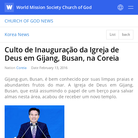
World Mission Society Church of God
WATV
CHURCH OF GOD
NEWS
Korea News
List
back
Culto de Inauguração da Igreja de
Deus em Gijang, Busan, na Coreia
Nation
Coreia
Date
February 13, 2016
Gijang-gun, Busan, é bem conhecido por suas limpas praias e
abundantes frutos do mar. A Igreja de Deus em Gijang,
Busan, que está assumindo o papel de um berço para salvar
almas nesta área, acabou de receber um novo templo.