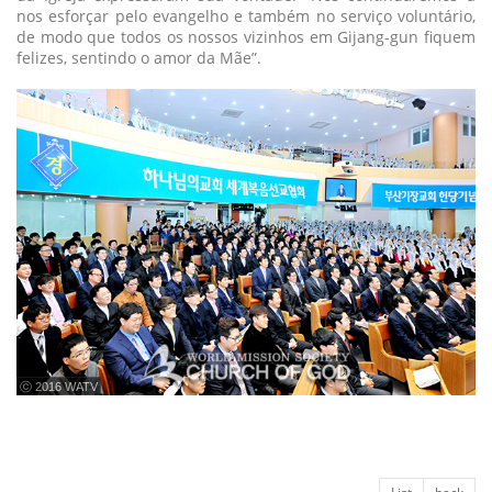
nos esforçar pelo evangelho e também no serviço voluntário,
de modo que todos os nossos vizinhos em Gijang-gun fiquem
felizes, sentindo o amor da Mãe”.
ⓒ 2016 WATV