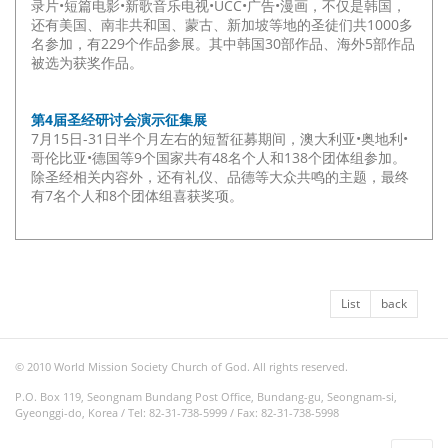
录片•短篇电影•新歌音乐电视•UCC•广告•漫画，不仅是韩国，
还有美国、南非共和国、蒙古、新加坡等地的圣徒们共1000多
名参加，有229个作品参展。其中韩国30部作品、海外5部作品
被选为获奖作品。
第4届圣经研讨会演示征集展
7月15日-31日半个月左右的短暂征募期间，澳大利亚•奥地利•
哥伦比亚•德国等9个国家共有48名个人和138个团体组参加。
除圣经相关内容外，还有礼仪、品德等大众共鸣的主题，最终
有7名个人和8个团体组喜获奖项。
List
back
© 2010 World Mission Society Church of God. All rights reserved.
P.O. Box 119, Seongnam Bundang Post Office, Bundang-gu, Seongnam-si,
Gyeonggi-do, Korea / Tel: 82-31-738-5999 / Fax: 82-31-738-5998