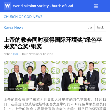
World Mission Society Church of God
WATV
CHURCH OF GOD
NEWS
Korea News
List
back
上帝的教会同时获得国际环境奖“绿色苹
果奖”金奖•铜奖
Nation
韩国
Date
November 12, 2018
ⓒ 2018 WATV
上帝的教会获得了被称为世界四大环境奖的绿色苹果奖。11月12
日，在英国伦敦威斯敏斯特国会大厦举行的2018绿色苹果奖颁奖典
礼上，上帝的教会世界福音宣教协会的大学生服务团(ASEZ)获得