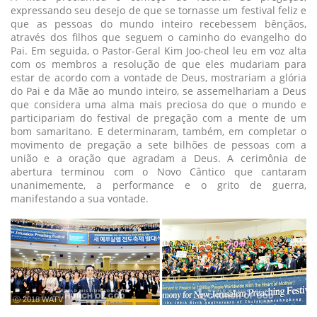
expressando seu desejo de que se tornasse um festival feliz e
que as pessoas do mundo inteiro recebessem bênçãos,
através dos filhos que seguem o caminho do evangelho do
Pai. Em seguida, o Pastor-Geral Kim Joo-cheol leu em voz alta
com os membros a resolução de que eles mudariam para
estar de acordo com a vontade de Deus, mostrariam a glória
do Pai e da Mãe ao mundo inteiro, se assemelhariam a Deus
que considera uma alma mais preciosa do que o mundo e
participariam do festival de pregação com a mente de um
bom samaritano. E determinaram, também, em completar o
movimento de pregação a sete bilhões de pessoas com a
união e a oração que agradam a Deus. A cerimônia de
abertura terminou com o Novo Cântico que cantaram
unanimemente, a performance e o grito de guerra,
manifestando a sua vontade.
ⓒ 2018 WATV