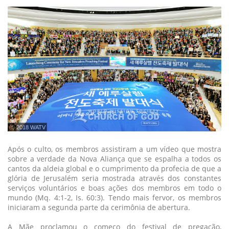
ⓒ 2018 WATV
Após o culto, os membros assistiram a um vídeo que mostra
sobre a verdade da Nova Aliança que se espalha a todos os
cantos da aldeia global e o cumprimento da profecia de que a
glória de Jerusalém seria mostrada através dos constantes
serviços voluntários e boas ações dos membros em todo o
mundo (Mq. 4:1-2, Is. 60:3). Tendo mais fervor, os membros
iniciaram a segunda parte da cerimônia de abertura.
A Mãe proclamou o começo do festival de pregação,