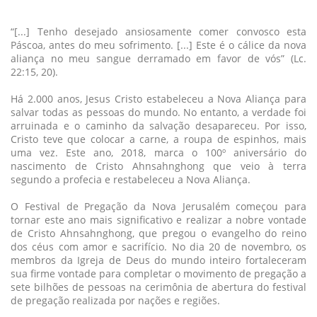
“[...] Tenho desejado ansiosamente comer convosco esta
Páscoa, antes do meu sofrimento. [...] Este é o cálice da nova
aliança no meu sangue derramado em favor de vós” (Lc.
22:15, 20).
Há 2.000 anos, Jesus Cristo estabeleceu a Nova Aliança para
salvar todas as pessoas do mundo. No entanto, a verdade foi
arruinada e o caminho da salvação desapareceu. Por isso,
Cristo teve que colocar a carne, a roupa de espinhos, mais
uma vez. Este ano, 2018, marca o 100º aniversário do
nascimento de Cristo Ahnsahnghong que veio à terra
segundo a profecia e restabeleceu a Nova Aliança.
O Festival de Pregação da Nova Jerusalém começou para
tornar este ano mais significativo e realizar a nobre vontade
de Cristo Ahnsahnghong, que pregou o evangelho do reino
dos céus com amor e sacrifício. No dia 20 de novembro, os
membros da Igreja de Deus do mundo inteiro fortaleceram
sua firme vontade para completar o movimento de pregação a
sete bilhões de pessoas na cerimônia de abertura do festival
de pregação realizada por nações e regiões.