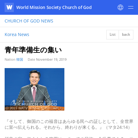
World Mission Society Church of God
WATV
CHURCH OF GOD
NEWS
Korea News
List
back
青年準備生の集い
Nation
韓国
Date
November 19, 2019
ⓒ 2019 WATV
『そして、御国のこの福音はあらゆる民への証しとして、全世界
に宣べ伝えられる。それから、終わりが来くる。』（マタ24:14）