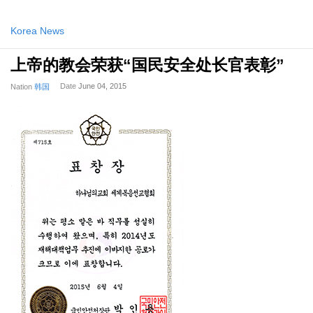
Korea News
上帝的教会荣获“国民安全处长官表彰”
Date
June 04, 2015
Nation
韩国