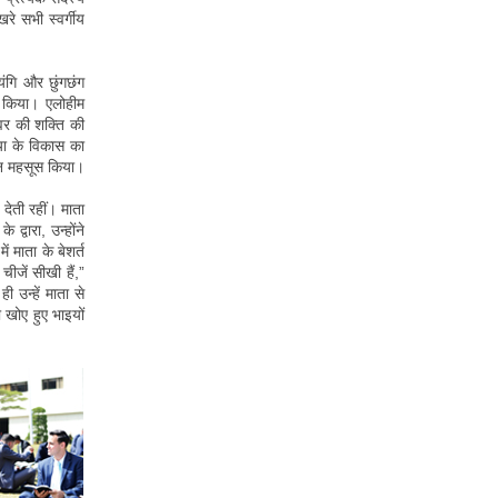
रे सभी स्वर्गीय
्यंगि और छुंगछंग
झा किया। एलोहीम
श्वर की शक्ति की
रिया के विकास का
ान महसूस किया।
देती रहीं। माता
्वारा, उन्होंने
 माता के बेशर्त
चीजें सीखी हैं,”
ी उन्हें माता से
 खोए हुए भाइयों