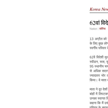
Korea Ne
62वां वि
Nation
|
कोरिया
13 अप्रैल को 
के लिए कुछ लोग
स्वर्गीय परिवा
62वें विदेशी मु
स्वीडन, रूस, यू
95 स्थानीय चर्
से अधिक सदस्य 
ज्यादातर भोर 
किया। वे माता 
माता ने दूर दे
बांहों में लिप
उनका स्वागत कि
कहना कि मैं उन्
परिवार के सदस्