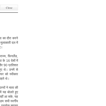
Close
ा का दौरा करने
मुलाकाती दल में
आए।
णराज्य, फिनलैंड,
 के 16 देशों में
, और 90 प्रतिशत
ुए थे। उनमें से
्वर को स्वीकार
ाहते थे।
्यों ने माता की
ें यह बोलते हुए
 नहीं आ सके, यह
 हम सभी स्वर्गीय
 प्रत्येक सदस्य