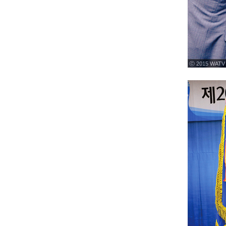
ⓒ 2015 WATV