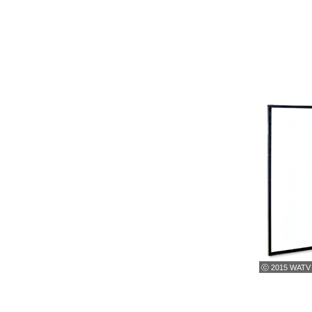
ⓒ 2015 WATV