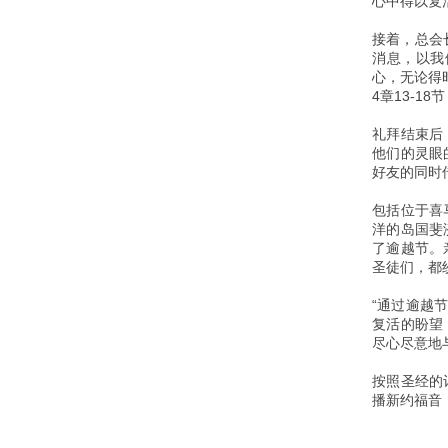
心中得以复
接着，总会
消息，以我
心，无论得时
4章13-18
礼拜结束后
他们的灵眼
好友的同时
包括位于喜
洋的岛国斐
了逾越节。
圣徒们，都
“通过逾越
复活的盼望
尽心尽意地
按照圣经的
播新约福音