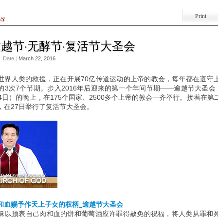
Print
ws
 逾越节·无酵节·复活节大圣会
Date
|
March 22, 2016
世界人类的救援，正在开展70亿传道运动的上帝的教会，每年都在遵守
的3次7个节期。步入2016年后迎来的第一个年间节期——逾越节大圣会，
14日）的晚上，在175个国家、2500多个上帝的教会一齐举行。接着在第
，在27日举行了复活节大圣会。
和血赐予作天上子女的权柄_逾越节大圣会
稣以预表自己肉和血的饼和葡萄酒应许罪得赦免的祝福，将人类从罪和