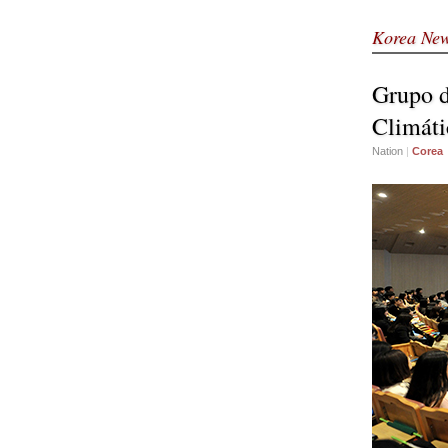
Korea Ne
Grupo d
Climáti
Nation
|
Corea