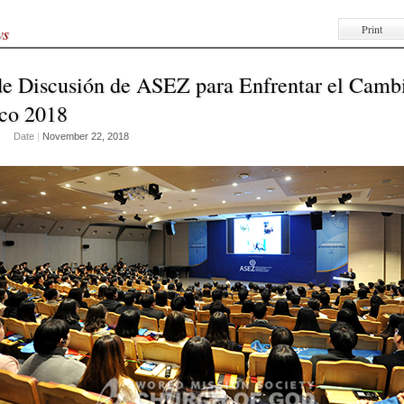
Print
ws
e Discusión de ASEZ para Enfrentar el Camb
co 2018
Date
|
November 22, 2018