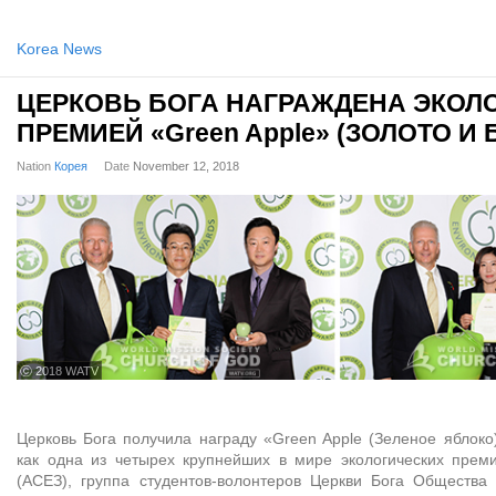
Korea News
ЦЕРКОВЬ БОГА НАГРАЖДЕНА ЭКОЛ
ПРЕМИЕЙ «Green Apple» (ЗОЛОТО И
Nation
Корея
Date
November 12, 2018
ⓒ 2018 WATV
Церковь Бога получила награду «Green Apple (Зеленое яблоко)
как одна из четырех крупнейших в мире экологических прем
(АСЕЗ), группа студентов-волонтеров Церкви Бога Общества