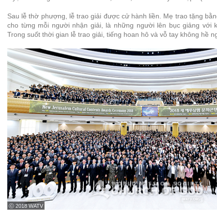
Sau lễ thờ phượng, lễ trao giải được cử hành liền. Mẹ trao tặng b
cho từng mỗi người nhận giải, là những người lên bục giảng với 
Trong suốt thời gian lễ trao giải, tiếng hoan hô và vỗ tay không hề 
ⓒ 2018 WATV