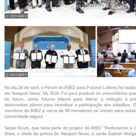
ⓒ 2019 WATV
ⓒ 2019 WATV
No dia 28 de abril, o Fórum do ASEZ para Futuros Líderes foi reali
em Newport News, VA, EUA. Foi para produzir os universitários que
do futuro, como futuros líderes para liderar a redução e p
desenvolver planos para incentivar a participação dos cidadãos. Os
membros do ASEZ e cerca de 90 moradores se uniram para reduzir
comunidade segura.
Neste fórum, que fazia parte do projeto do ASEZ “Reduzamos o C
Drew, o chefe de polícia de Newport News, o xerife Gabriel Morga