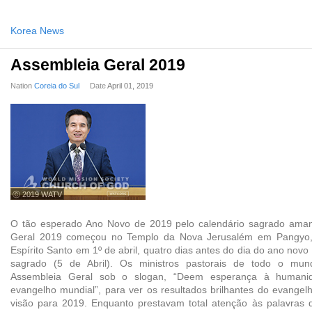
Korea News
Assembleia Geral 2019
Nation
Coreia do Sul
Date
April 01, 2019
ⓒ 2019 WATV
O tão esperado Ano Novo de 2019 pelo calendário sagrado aman
Geral 2019 começou no Templo da Nova Jerusalém em Pangyo
Espírito Santo em 1º de abril, quatro dias antes do dia do ano nov
sagrado (5 de Abril). Os ministros pastorais de todo o m
Assembleia Geral sob o slogan, “Deem esperança à humani
evangelho mundial”, para ver os resultados brilhantes do evange
visão para 2019. Enquanto prestavam total atenção às palavras