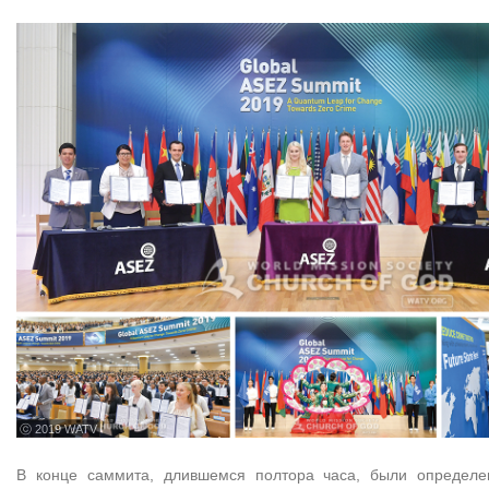
ⓒ 2019 WATV
В конце саммита, длившемся полтора часа, были определе