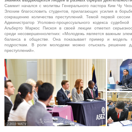
Саммит начался с молитвы Генерального пастора Ким Чу Чхо
Элохим благословить студентов, прилагающих усилия в борьб
сокращению количества преступлений. Темой первой сессии
Администратор Уголовно-процессуального кодекса судебной
Альберто Маркос Пискоя в своей лекции отметил серьезно
среди несовершеннолетних: «Молодежь является важным элем
баланса в обществе. Она показывает пример и модель 
подросткам. В роли молодежи можно отыскать решение д
преступлений».
ⓒ 2019 WATV