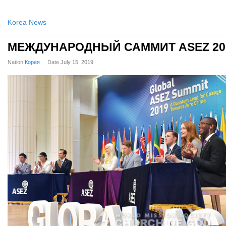
Korea News
МЕЖДУНАРОДНЫЙ САММИТ ASEZ 20
Nation
Корея
Date
July 15, 2019