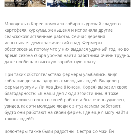
ⓒ 2017 WATV
Молодежь в Корее помогала собирать урожай сладкого
картофеля, куркумы, женьшеня и исполняла другие
сельскохозяйственные работы. Сейчас деревня
испытывает демографический спад. Фермеры
обеспокоены, потому что у них выдался удачный год, но во
время сезона сбора урожая найти работника очень трудно,
даже пообещав высокую заработную плату.
При таких обстоятельствах фермеры улыбались, видя
собрание десятка здоровых молодых людей. Владелец
фермы куркумы Ли Хва Джа (Нонсан, Корея) выразил свою
благодарность: «В наши дня люди эгоистичны. Я тоже
беспокоился только о своей работе и был очень удивлен,
увидев, как эти молодые люди с энтузиазмом работают,
будто они работают на своей ферме. Где еще я могу найти
таких людей?»
Волонтеры также были радостны. Сестра Со Чжи Ён