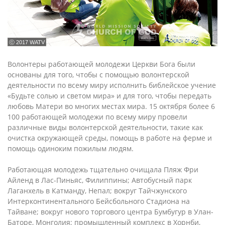
ⓒ 2017 WATV
Волонтеры работающей молодежи Церкви Бога были
основаны для того, чтобы с помощью волонтерской
деятельности по всему миру исполнить библейское учение
«Будьте солью и светом мира» и для того, чтобы передать
любовь Матери во многих местах мира. 15 октября более 6
100 работающей молодежи по всему миру провели
различные виды волонтерской деятельности, такие как
очистка окружающей среды, помощь в работе на ферме и
помощь одиноким пожилым людям.
Работающая молодежь тщательно очищала Пляж Фри
Айленд в Лас-Пиньяс, Филиппины; Автобусный парк
Лаганхель в Катманду, Непал; вокруг Тайчжунского
Интерконтинентального Бейсбольного Стадиона на
Тайване; вокруг нового торгового центра Бумбугур в Улан-
Баторе, Монголия; промышленный комплекс в Хорнби,