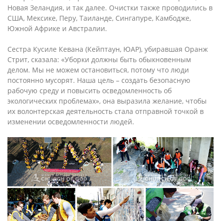
Новая Зеландия, и так далее. Очистки также проводились в
США, Мексике, Перу, Таиланде, Сингапуре, Камбодже,
Южной Африке и Австралии.
Сестра Кусиле Кевана (Кейптаун, ЮАР), убиравшая Оранж
Стрит, сказала: «Уборки должны быть обыкновенным
делом. Мы не можем остановиться, потому что люди
постоянно мусорят. Наша цель – создать безопасную
рабочую среду и повысить осведомленность об
экологических проблемах», она выразила желание, чтобы
их волонтерская деятельность стала отправной точкой в
изменении осведомленности людей.