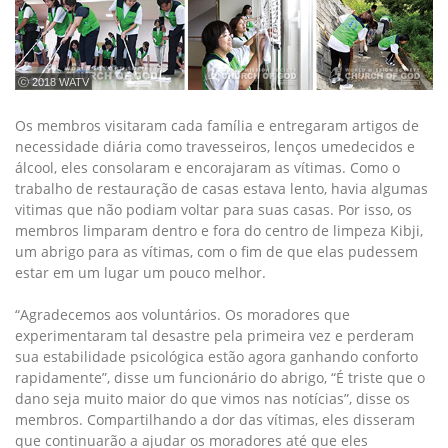
ⓒ 2018 WATV
Os membros visitaram cada família e entregaram artigos de
necessidade diária como travesseiros, lenços umedecidos e
álcool, eles consolaram e encorajaram as vítimas. Como o
trabalho de restauração de casas estava lento, havia algumas
vitimas que não podiam voltar para suas casas. Por isso, os
membros limparam dentro e fora do centro de limpeza Kibji,
um abrigo para as vítimas, com o fim de que elas pudessem
estar em um lugar um pouco melhor.
“Agradecemos aos voluntários. Os moradores que
experimentaram tal desastre pela primeira vez e perderam
sua estabilidade psicológica estão agora ganhando conforto
rapidamente”, disse um funcionário do abrigo, “É triste que o
dano seja muito maior do que vimos nas notícias”, disse os
membros. Compartilhando a dor das vítimas, eles disseram
que continuarão a ajudar os moradores até que eles