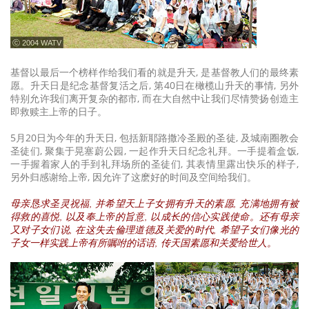
ⓒ 2004 WATV
基督以最后一个榜样作给我们看的就是升天, 是基督教人们的最终素
愿。升天日是纪念基督复活之后, 第40日在橄榄山升天的事情, 另外
特别允许我们离开复杂的都市, 而在大自然中让我们尽情赞扬创造主
即救赎主上帝的日子。
5月20日为今年的升天日, 包括新耶路撒冷圣殿的圣徒, 及城南圈教会
圣徒们, 聚集于晃塞蔚公园, 一起作升天日纪念礼拜。一手提着盒饭,
一手握着家人的手到礼拜场所的圣徒们, 其表情里露出快乐的样子,
另外归感谢给上帝, 因允许了这麽好的时间及空间给我们。
母亲恳求圣灵祝福, 并希望天上子女拥有升天的素愿, 充满地拥有被
得救的喜悦, 以及奉上帝的旨意, 以成长的信心实践使命。还有母亲
又对子女们说, 在这失去倫理道德及关爱的时代, 希望子女们像光的
子女一样实践上帝有所嘱咐的话语, 传天国素愿和关爱给世人。