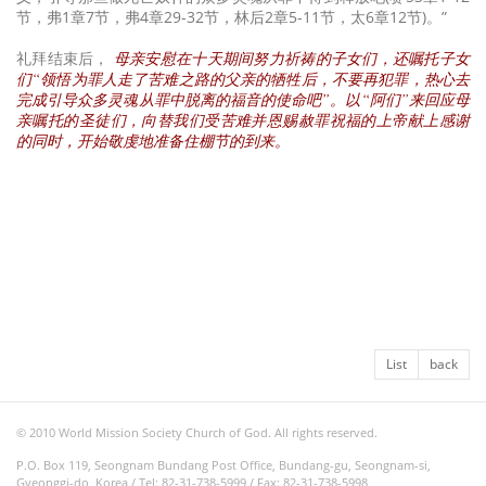
节，弗1章7节，弗4章29-32节，林后2章5-11节，太6章12节)。”
礼拜结束后，
母亲安慰在十天期间努力祈祷的子女们，还嘱托子女
们“领悟为罪人走了苦难之路的父亲的牺牲后，不要再犯罪，热心去
完成引导众多灵魂从罪中脱离的福音的使命吧”。以“阿们”来回应母
亲嘱托的圣徒们，向替我们受苦难并恩赐赦罪祝福的上帝献上感谢
的同时，开始敬虔地准备住棚节的到来。
List
back
© 2010 World Mission Society Church of God. All rights reserved.
P.O. Box 119, Seongnam Bundang Post Office, Bundang-gu, Seongnam-si,
Gyeonggi-do, Korea / Tel: 82-31-738-5999 / Fax: 82-31-738-5998