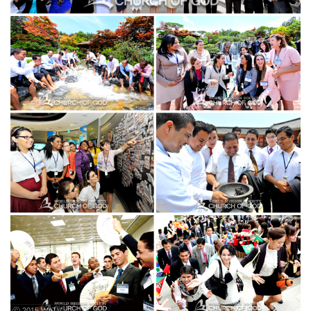
ⓒ 2015 WATV