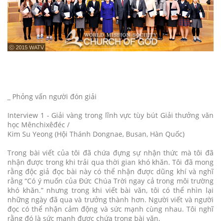
ⓒ 2015 WATV
_ Phỏng vấn người đón giải
Interview 1 - Giải vàng trong lĩnh vực tùy bút Giải thưởng văn
học Mênchixêđéc /
Kim Su Yeong (Hội Thánh Dongnae, Busan, Hàn Quốc)
Trong bài viết của tôi đã chứa đựng sự nhận thức mà tôi đã
nhận được trong khi trải qua thời gian khó khăn. Tôi đã mong
rằng độc giả đọc bài này có thể nhận được dũng khí và nghĩ
rằng “Có ý muốn của Đức Chúa Trời ngay cả trong môi trường
khó khăn.” nhưng trong khi viết bài văn, tôi có thể nhìn lại
những ngày đã qua và trưởng thành hơn. Người viết và người
đọc có thể nhận cảm động và sức mạnh cùng nhau. Tôi nghĩ
rằng đó là sức mạnh được chứa trong bài văn.