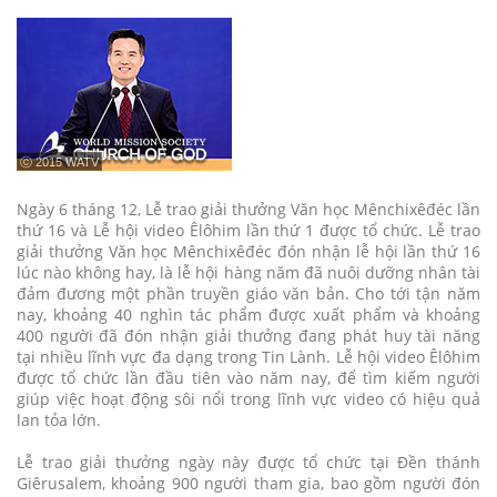
ⓒ 2015 WATV
Ngày 6 tháng 12, Lễ trao giải thưởng Văn học Mênchixêđéc lần
thứ 16 và Lễ hội video Êlôhim lần thứ 1 được tổ chức. Lễ trao
giải thưởng Văn học Mênchixêđéc đón nhận lễ hội lần thứ 16
lúc nào không hay, là lễ hội hàng năm đã nuôi dưỡng nhân tài
đảm đương một phần truyền giáo văn bản. Cho tới tận năm
nay, khoảng 40 nghìn tác phẩm được xuất phẩm và khoảng
400 người đã đón nhận giải thưởng đang phát huy tài năng
tại nhiều lĩnh vực đa dạng trong Tin Lành. Lễ hội video Êlôhim
được tổ chức lần đầu tiên vào năm nay, để tìm kiếm người
giúp việc hoạt động sôi nổi trong lĩnh vực video có hiệu quả
lan tỏa lớn.
Lễ trao giải thưởng ngày này được tổ chức tại Đền thánh
Giêrusalem, khoảng 900 người tham gia, bao gồm người đón