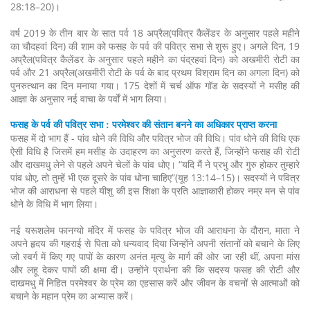
28:18–20)।
वर्ष 2019 के तीन बार के सात पर्व 18 अप्रैल(पवित्र कैलेंडर के अनुसार पहले महीने
का चौदहवां दिन) की शाम को फसह के पर्व की पवित्र सभा से शुरू हुए। अगले दिन, 19
अप्रैल(पवित्र कैलेंडर के अनुसार पहले महीने का पंद्रहवां दिन) को अखमीरी रोटी का
पर्व और 21 अप्रैल(अखमीरी रोटी के पर्व के बाद प्रथम विश्राम दिन का अगला दिन) को
पुनरुत्थान का दिन मनाया गया। 175 देशों में चर्च ऑफ गॉड के सदस्यों ने मसीह की
आज्ञा के अनुसार नई वाचा के पर्वों में भाग लिया।
फसह के पर्व की पवित्र सभा : परमेश्वर की संतान बनने का अधिकार प्राप्त करना
फसह में दो भाग हैं - पांव धोने की विधि और पवित्र भोज की विधि। पांव धोने की विधि एक
ऐसी विधि है जिसमें हम मसीह के उदाहरण का अनुसरण करते हैं, जिन्होंने फसह की रोटी
और दाखमधु लेने से पहले अपने चेलों के पांव धोए। “यदि मैं ने प्रभु और गुरु होकर तुम्हारे
पांव धोए, तो तुम्हें भी एक दूसरे के पांव धोना चाहिए”(यूह 13:14–15)। सदस्यों ने पवित्र
भोज की आराधना से पहले यीशु की इस शिक्षा के प्रति आज्ञाकारी होकर नम्र मन से पांव
धोने के विधि में भाग लिया।
नई यरूशलेम फानग्यो मंदिर में फसह के पवित्र भोज की आराधना के दौरान, माता ने
अपने हृदय की गहराई से पिता को धन्यवाद दिया जिन्होंने अपनी संतानों को बचाने के लिए
जो स्वर्ग में किए गए पापों के कारण अनंत मृत्यु के मार्ग की ओर जा रही थीं, अपना मांस
और लहू देकर पापों की क्षमा दी। उन्होंने प्रार्थना की कि सदस्य फसह की रोटी और
दाखमधु में निहित परमेश्वर के प्रेम का एहसास करें और जीवन के वचनों से आत्माओं को
बचाने के महान प्रेम का अभ्यास करें।