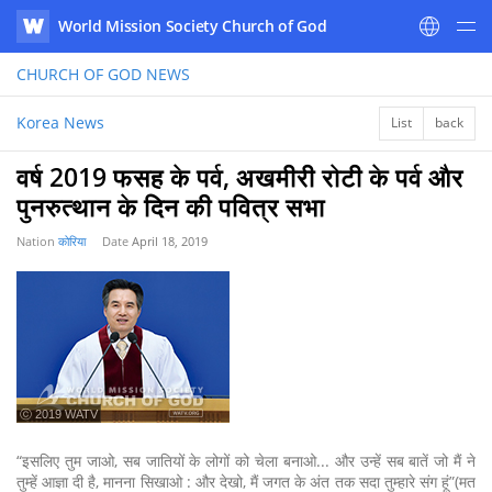
World Mission Society Church of God
WATV
CHURCH OF GOD
NEWS
Korea News
List
back
वर्ष 2019 फसह के पर्व, अखमीरी रोटी के पर्व और
पुनरुत्थान के दिन की पवित्र सभा
Nation
कोरिया
Date
April 18, 2019
ⓒ 2019 WATV
“इसलिए तुम जाओ, सब जातियों के लोगों को चेला बनाओ... और उन्हें सब बातें जो मैं ने
तुम्हें आज्ञा दी है, मानना सिखाओ : और देखो, मैं जगत के अंत तक सदा तुम्हारे संग हूं”(मत