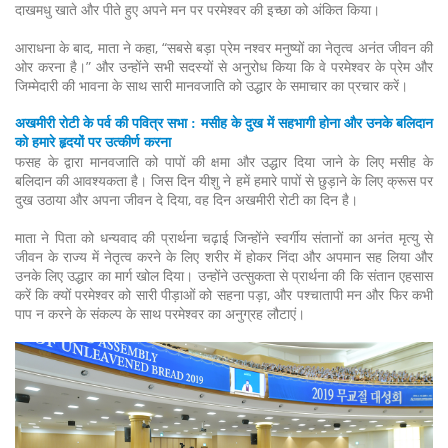
दाखमधु खाते और पीते हुए अपने मन पर परमेश्वर की इच्छा को अंकित किया।
आराधना के बाद, माता ने कहा, “सबसे बड़ा प्रेम नश्वर मनुष्यों का नेतृत्व अनंत जीवन की
ओर करना है।” और उन्होंने सभी सदस्यों से अनुरोध किया कि वे परमेश्वर के प्रेम और
जिम्मेदारी की भावना के साथ सारी मानवजाति को उद्धार के समाचार का प्रचार करें।
अखमीरी रोटी के पर्व की पवित्र सभा : मसीह के दुख में सहभागी होना और उनके बलिदान
को हमारे हृदयों पर उत्कीर्ण करना
फसह के द्वारा मानवजाति को पापों की क्षमा और उद्धार दिया जाने के लिए मसीह के
बलिदान की आवश्यकता है। जिस दिन यीशु ने हमें हमारे पापों से छुड़ाने के लिए क्रूस पर
दुख उठाया और अपना जीवन दे दिया, वह दिन अखमीरी रोटी का दिन है।
माता ने पिता को धन्यवाद की प्रार्थना चढ़ाई जिन्होंने स्वर्गीय संतानों का अनंत मृत्यु से
जीवन के राज्य में नेतृत्व करने के लिए शरीर में होकर निंदा और अपमान सह लिया और
उनके लिए उद्धार का मार्ग खोल दिया। उन्होंने उत्सुकता से प्रार्थना की कि संतान एहसास
करें कि क्यों परमेश्वर को सारी पीड़ाओं को सहना पड़ा, और पश्चातापी मन और फिर कभी
पाप न करने के संकल्प के साथ परमेश्वर का अनुग्रह लौटाएं।