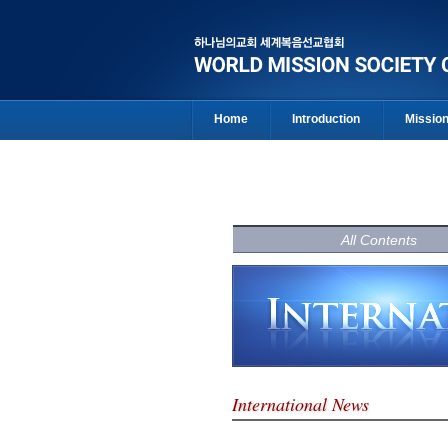
Home
Introduction
Missio
All Contents
International News