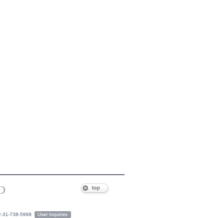
2-31-738-5998