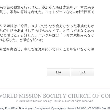
展示会の観覧が行われた。参加者たちは家族をテーマに展示
賞し、家族の意味を考えた。フォトゾーンなどの付帯行事で
。
リア姉妹は「今日、今までなかなか会えなかった家族たちが
ちの世話をあまりしてあげられなくて、とてもすまなく思っ
だと感じた」と話した。ロシタ姉妹は「うちの家族みんなが
のを感じた」と感想を述べた。
も愛を実践し、幸せな家庭を築いていくことを誓いながら帰
List
back
© 2010 World Mission Society Church of God. All rights reserved.
g Post Office, Bundang-gu, Seongnam-si, Gyeonggi-do, Korea / Tel: 82-31-738-5999 / Fax: 8