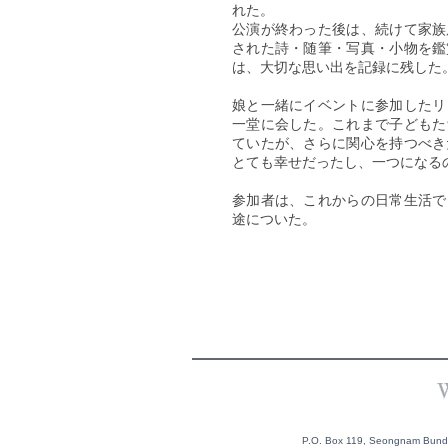
れた。
公演が終わった後は、続けて家族
された詩・随筆・写真・小物を鑑
は、大切な思い出を記録に残した
娘と一緒にイベントに参加したリ
一堂に会した。これまで子どもた
ていたが、さらに関心を持つべき
とても幸せだったし、一つになる
参加者は、これからの日常生活で
途についた。
P.O. Box 119, Seongnam Bundan