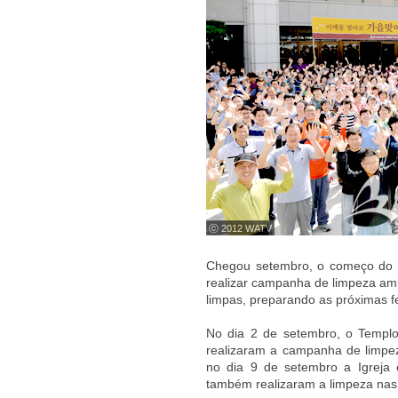
ⓒ 2012 WATV
Chegou setembro, o começo do 
realizar campanha de limpeza amb
limpas, preparando as próximas fe
No dia 2 de setembro, o Templ
realizaram a campanha de limpe
no dia 9 de setembro a Igreja
também realizaram a limpeza nas