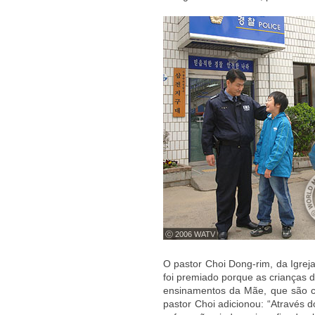
ⓒ 2006 WATV
O pastor Choi Dong-rim, da Igrej
foi premiado porque as crianças d
ensinamentos da Mãe, que são co
pastor Choi adicionou: “Através 