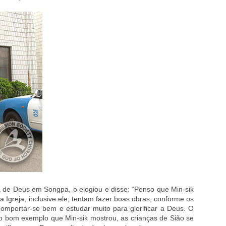
a de Deus em Songpa, o elogiou e disse: “Penso que Min-sik
a Igreja, inclusive ele, tentam fazer boas obras, conforme os
mportar-se bem e estudar muito para glorificar a Deus. O
do bom exemplo que Min-sik mostrou, as crianças de Sião se