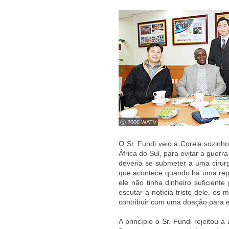
ⓒ 2006 WATV
O Sr. Fundi veio a Coreia sozinh
África do Sul, para evitar a guerr
deveria se submeter a uma cirurg
que acontece quando há uma rep
ele não tinha dinheiro suficiente
escutar a notícia triste dele, o
contribuir com uma doação para e
A princípio o Sr. Fundi rejeitou 