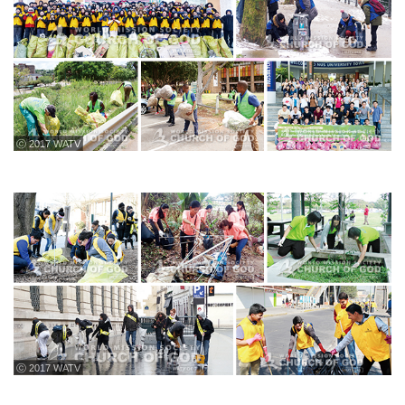
ⓒ 2017 WATV
ⓒ 2017 WATV