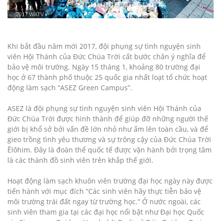
ⓒ 2017 WATV
Khi bắt đầu năm mới 2017, đội phụng sự tình nguyện sinh
viên Hội Thánh của Đức Chúa Trời cất bước chân ý nghĩa để
bảo vệ môi trường. Ngày 15 tháng 1, khoảng 80 trường đại
học ở 67 thành phố thuộc 25 quốc gia nhất loạt tổ chức hoạt
động làm sạch “ASEZ Green Campus”.
ASEZ là đội phụng sự tình nguyện sinh viên Hội Thánh của
Đức Chúa Trời được hình thành để giúp đỡ những người thế
giới bị khổ sở bởi vấn đề lớn nhỏ như ấm lên toàn cầu, và để
gieo trồng tình yêu thương và sự trông cậy của Đức Chúa Trời
Êlôhim. Đây là đoàn thể quốc tế được vận hành bởi trọng tâm
là các thánh đồ sinh viên trên khắp thế giới.
Hoạt động làm sạch khuôn viên trường đại học ngày này được
tiến hành với mục đích “Các sinh viên hãy thực tiễn bảo vệ
môi trường trái đất ngay từ trường học.” Ở nước ngoài, các
sinh viên tham gia tại các đại học nổi bật như Đại học Quốc