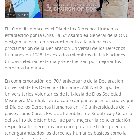
ⓒ 2018 WATV
El 10 de diciembre es el Día de los Derechos Humanos
establecido por la ONU. La 5.ª Asamblea General de la ONU
designó la fecha en reconocimiento a la adopción y
proclamación de la Declaración Universal de los Derechos
Humanos en 1948. Los estados miembros de las Naciones
Unidas celebran este día y se esfuerzan por mejorar los
derechos humanos.
En conmemoración del 70.º aniversario de la Declaración
Universal de los Derechos Humanos, ASEZ, el Grupo de
Universitarios Voluntarios de la Iglesia de Dios Sociedad
Misionera Mundial, llevó a cabo campañas promocionales por
el Día de los Derechos Humanos en 146 universidades de 14
países como Corea, EE. UU., República de Sudáfrica y Ucrania
del 6 al 13 de diciembre. Fue para mejorar la concienciación
respecto a los derechos humanos para que todos puedan
tener garantizados los derechos humanos básicos como la