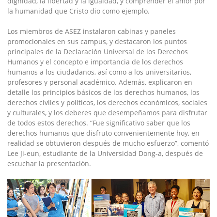
dignidad, la libertad y la igualdad, y comprender el amor por
la humanidad que Cristo dio como ejemplo.
Los miembros de ASEZ instalaron cabinas y paneles
promocionales en sus campus, y destacaron los puntos
principales de la Declaración Universal de los Derechos
Humanos y el concepto e importancia de los derechos
humanos a los ciudadanos, así como a los universitarios,
profesores y personal académico. Además, explicaron en
detalle los principios básicos de los derechos humanos, los
derechos civiles y políticos, los derechos económicos, sociales
y culturales, y los deberes que desempeñamos para disfrutar
de todos estos derechos. “Fue significativo saber que los
derechos humanos que disfruto convenientemente hoy, en
realidad se obtuvieron después de mucho esfuerzo”, comentó
Lee Ji-eun, estudiante de la Universidad Dong-a, después de
escuchar la presentación.