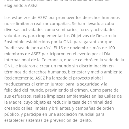
elogiando a ASEZ.
Los esfuerzos de ASEZ por promover los derechos humanos
no se limitan a realizar campañas. Se han llevado a cabo
diversas actividades como seminarios, foros y actividades
voluntarias, para implementar los Objetivos de Desarrollo
Sostenible establecidos por la ONU para garantizar que
“nadie sea dejado atrás”. El 16 de noviembre, más de 100
miembros de ASEZ participaron en el evento por el Día
Internacional de la Tolerancia, que se celebró en la sede de la
ONU, e instaron a crear un mundo sin discriminación en
términos de derechos humanos, bienestar y medio ambiente.
Recientemente, ASEZ ha lanzado el proyecto global
“Reduzcamos el crimen juntos” para la seguridad y la
felicidad del mundo, previniendo el crimen. Como parte de
sus esfuerzos, realiza limpiezas ambientales en las Calles de
la Madre, cuyo objeto es reducir la tasa de criminalidad
creando calles limpias y brillantes, y campañas de orden
público, y participa en una asociación mundial para
establecer sistemas de prevención del delito.