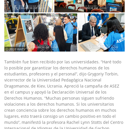
ⓒ 2018 WATV
También fue bien recibido por las universidades. “Haré todo
lo posible por garantizar los derechos humanos de los
estudiantes, profesores y el personal”, dijo Grygoriy Torbin,
vicerrector de la Universidad Pedagógica Nacional
Dragomanov, de Kiev, Ucrania. Apreció la campaña de ASEZ
en el campus y apoyó la Declaración Universal de los
Derechos Humanos. “Muchas personas siguen sufriendo
violaciones a los derechos humanos. Si los universitarios
crean conciencia sobre los derechos humanos en muchos
lugares, esto traerá consigo un cambio positivo en todo el
mundo”, manifestó la profesora Rachel Lynn Stotts del Centro
Internacional de Idiomas de la Universidad de Gachon,