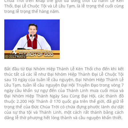
Chúa Trời trên khắp thế giới đã đồng thời cử hành Lễ Kèn
Thổi, Đại Lễ Chuộc Tội và Lễ Lều Tạm, là lễ trọng thể cuối cùng
trong lễ trọng thể hàng năm.
ⓒ 2013 WATV
Bắt đầu từ Đại Nhóm Hiệp Thánh Lễ Kèn Thổi cho đến khi kết
thúc tất cả các lễ như Đại Nhóm Hiệp Thánh Đại Lễ Chuộc Tội
sau 10 ngày của tuần lễ cầu nguyện, Đại Nhóm Hiệp Thánh Lễ
Lều Tạm, tuần lễ cầu nguyện Đại Hội Truyền Đạo trong vòng 7
ngày cầu khẩn sự ngự đến của Thánh Linh mưa cuối mùa và
Đại Nhóm Hiệp Thánh Ngày Sau Cùng Đại Hội, các thánh đồ
thuộc 2.200 Hội Thánh ở 170 quốc gia trên thế giới, đã giữ lễ
trọng thể của Đức Chúa Trời có chứa đựng phước lành dư dật
của sự tha tội và Thánh Linh, một cách rất thánh bằng cách
dâng lễ thờ phượng hết lòng thành và cầu nguyện khẩn thiết.