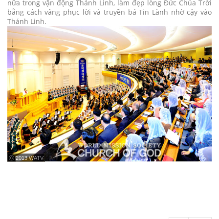
nữa trong vận động Thánh Linh, làm đẹp lòng Đức Chúa Trời
bằng cách vâng phục lời và truyền bá Tin Lành nhờ cậy vào
Thánh Linh.
ⓒ 2013 WATV