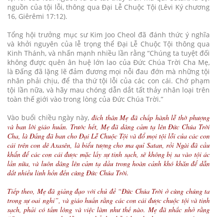
nguồn của tội lỗi, thông qua Đại Lễ Chuộc Tội (Lêvi Ký chương
16, Giêrêmi 17:12).
Tổng hội trưởng mục sư Kim Joo Cheol đã đánh thức ý nghĩa
và khởi nguyên của lễ trọng thể Đại Lễ Chuộc Tội thông qua
Kinh Thánh, và nhấn mạnh nhiều lần rằng “Chúng ta tuyệt đối
không được quên ân huệ lớn lao của Đức Chúa Trời Cha Mẹ,
là Đấng đã lặng lẽ đảm đương mọi nỗi đau đớn mà những tội
nhân phải chịu, để tha thứ tội lỗi của các con cái. Chớ phạm
tội lần nữa, và hãy mau chóng dẫn dắt tất thảy nhân loại trên
toàn thế giới vào trong lòng của Đức Chúa Trời.”
Vào buổi chiều ngày này,
đích thân Mẹ đã chấp hành lễ thờ phượng
và ban lời giáo huấn. Trước hết, Mẹ đã dâng cảm tạ lên Đức Chúa Trời
Cha, là Đấng đã ban cho Đại Lễ Chuộc Tội và đổ mọi tội lỗi của các con
cái trên con dê Axasên, là biểu tượng cho ma quỉ Satan, rồi Ngài đã cầu
khẩn để các con cái được mặc lấy sự tinh sạch, sẽ không bị sa vào tội ác
lần nữa, và luôn dâng lên cảm tạ dầu trong hoàn cảnh khó khăn để dẫn
dắt nhiều linh hồn đến cùng Đức Chúa Trời.
Tiếp theo, Mẹ đã giảng đạo với chủ đề “Đức Chúa Trời ở cùng chúng ta
trong sự oai nghi”, và giáo huấn rằng các con cái được chuộc tội và tinh
sạch, phải có tấm lòng và việc làm như thế nào. Mẹ đã nhắc nhở rằng