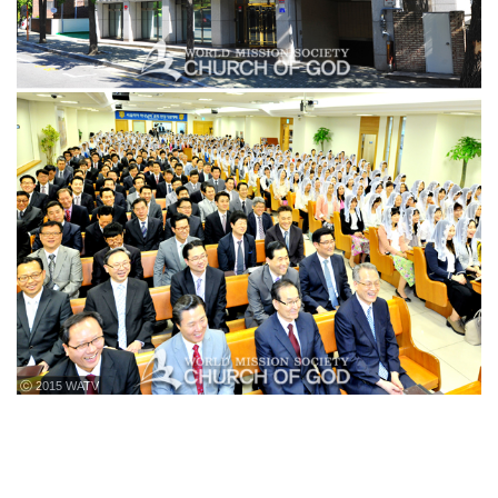
ⓒ 2015 WATV