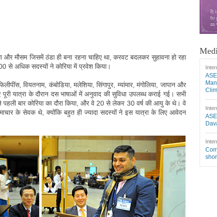
Medi
ा और मौसम जिसमें ठंडा ही बना रहना चाहिए था, करवट बदलकर सुहावना हो रहा
00 से अधिक सदस्यों ने कोरिया में प्रवेश किया।
Inter
ASE
Mang
िलीपींस, वियतनाम, कंबोडिया, मलेशिया, सिंगापुर, म्यांमार, मंगोलिया, जापान और
Cli
ए पूरी यात्रा के दौरान दस भाषाओं में अनुवाद की सुविधा उपलब्ध कराई गई। सभी
ं ने पहली बार कोरिया का दौरा किया, और वे 20 से लेकर 30 वर्ष की आयु के थे। वे
Inter
समाचार के सेवक थे, क्योंकि बहुत ही ज्यादा सदस्यों ने इस यात्रा के लिए आवेदन
ASE
Dava
Inter
Comm
shor