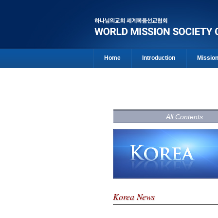
Home
Introduction
Missio
All Contents
Korea News