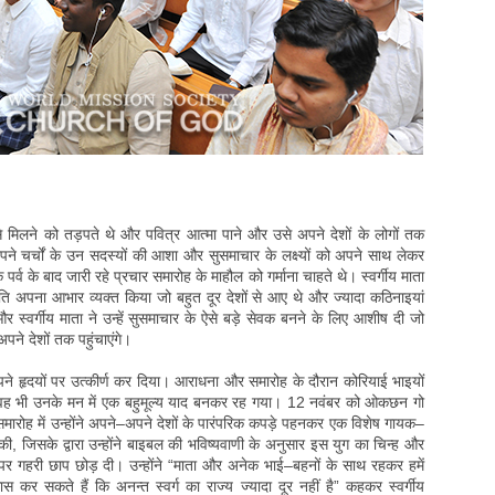
से मिलने को तड़पते थे और पवित्र आत्मा पाने और उसे अपने देशों के लोगों तक
े अपने चर्चों के उन सदस्यों की आशा और सुसमाचार के लक्ष्यों को अपने साथ लेकर
पर्व के बाद जारी रहे प्रचार समारोह के माहौल को गर्माना चाहते थे। स्वर्गीय माता
ति अपना आभार व्यक्त किया जो बहुत दूर देशों से आए थे और ज्यादा कठिनाइयां
 और स्वर्गीय माता ने उन्हें सुसमाचार के ऐसे बड़े सेवक बनने के लिए आशीष दी जो
पने देशों तक पहुंचाएंगे।
पने हृदयों पर उत्कीर्ण कर दिया। आराधना और समारोह के दौरान कोरियाई भाइयों
ा, वह भी उनके मन में एक बहुमूल्य याद बनकर रह गया। 12 नवंबर को ओकछन गो
समारोह में उन्होंने अपने–अपने देशों के पारंपरिक कपड़े पहनकर एक विशेष गायक–
की, जिसके द्वारा उन्होंने बाइबल की भविष्यवाणी के अनुसार इस युग का चिन्ह और
पर गहरी छाप छोड़ दी। उन्होंने “माता और अनेक भाई–बहनों के साथ रहकर हमें
ास कर सकते हैं कि अनन्त स्वर्ग का राज्य ज्यादा दूर नहीं है” कहकर स्वर्गीय