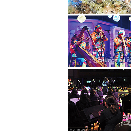
ⓒ 2018 WATV