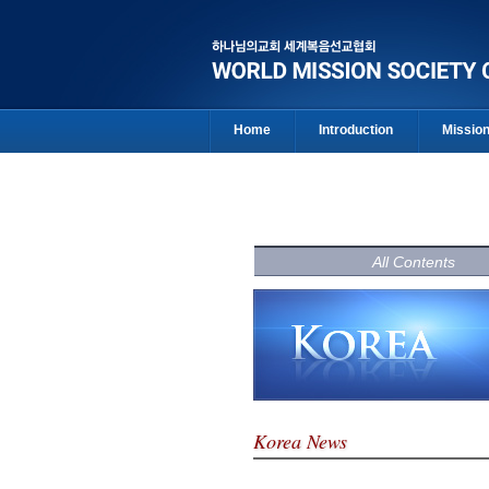
Home
Introduction
Missio
All Contents
Korea News