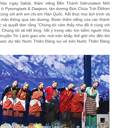
 Vào ngày Sabát, thăm viếng Đền Thánh Giêrusalem Mới
 ở Pyeongtaek & Daejeon, tán dương Đức Chúa Trời Êlôhim
cùng với anh em chị em Hàn Quốc. Kết thúc mọi lịch trình và
mãn thông qua tán dương, Đoàn thăm viếng của các thánh
c và quyết tâm rằng “Chúng tôi cảm thấy như đã ở cùng với
Chúng tôi sẽ hết lòng, hết ý trong việc tìm kiếm người nhà
o truyền Tin Lành giao ước mới trên khắp thế giới cho đến khi
 được dự tiệc Nước Thiên Đàng vui vẻ trên Nước Thiên Đàng