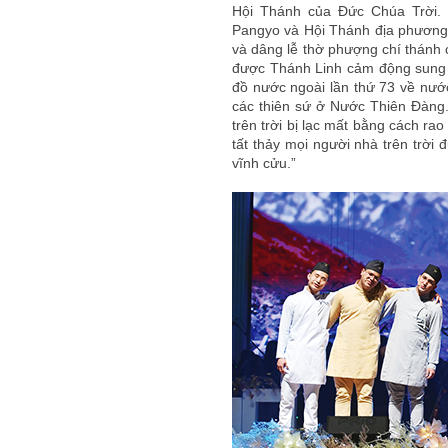
Hội Thánh của Đức Chúa Trời.
Pangyo và Hội Thánh địa phương
và dâng lễ thờ phượng chí thánh 
được Thánh Linh cảm động sung 
đồ nước ngoài lần thứ 73 về nướ
các thiên sứ ở Nước Thiên Đàng. 
trên trời bị lạc mất bằng cách ra
tất thảy mọi người nhà trên trời
vĩnh cửu.”