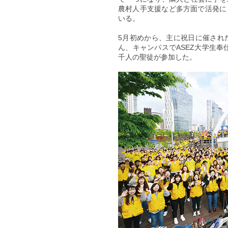
農村人手支援など多方面で活発に 
いる。
5月初めから、主に祝日に催され
ん、キャンパスでASEZ大学生
千人の聖徒が参加した。