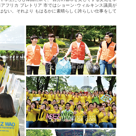
アフリカ プレトリア 市ではショーン･ウィルキンス議員が
はない。それより もはるかに素晴らしく誇らしい仕事をして