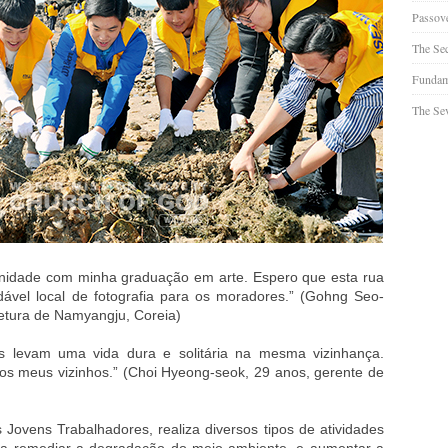
Passov
The Se
Fundam
The Sev
unidade com minha graduação em arte. Espero que esta rua
ável local de fotografia para os moradores.” (Gohng Seo-
tetura de Namyangju, Coreia)
s levam uma vida dura e solitária na mesma vizinhança.
os meus vizinhos.” (Choi Hyeong-seok, 29 anos, gerente de
ovens Trabalhadores, realiza diversos tipos de atividades