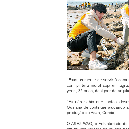
ⓒ 2018 WATV
“Estou contente de servir à com
com pintura mural seja um agrad
yeon, 22 anos, designer de arqui
“Eu não sabia que tantos idoso
Gostaria de continuar ajudando a
produção de Asan, Coreia)
O ASEZ WAO, o Voluntariado dos J