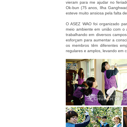
vieram para me ajudar no feriad
Ok-bun (75 anos, Ilha Ganghwad
esteve muito ansiosa pela falta d
O ASEZ WAO foi organizado para
meio ambiente em união com o 
trabalhando em diversos campos
esforçam para aumentar a consc
os membros têm diferentes empr
regulares e amplos, levando em c