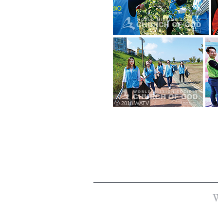
ⓒ 2018 WATV