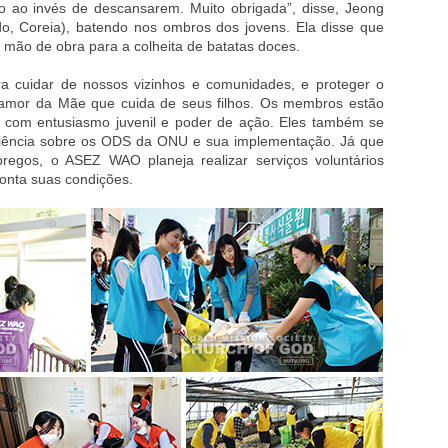
o ao invés de descansarem. Muito obrigada”, disse, Jeong
o, Coreia), batendo nos ombros dos jovens. Ela disse que
e mão de obra para a colheita de batatas doces.
 cuidar de nossos vizinhos e comunidades, e proteger o
amor da Mãe que cuida de seus filhos. Os membros estão
 com entusiasmo juvenil e poder de ação. Eles também se
iência sobre os ODS da ONU e sua implementação. Já que
egos, o ASEZ WAO planeja realizar serviços voluntários
onta suas condições.