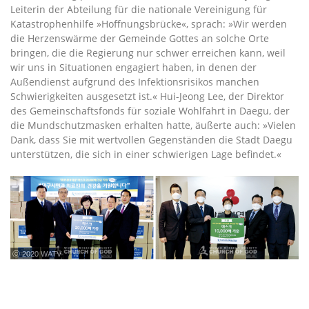
Leiterin der Abteilung für die nationale Vereinigung für
Katastrophenhilfe »Hoffnungsbrücke«, sprach: »Wir werden
die Herzenswärme der Gemeinde Gottes an solche Orte
bringen, die die Regierung nur schwer erreichen kann, weil
wir uns in Situationen engagiert haben, in denen der
Außendienst aufgrund des Infektionsrisikos manchen
Schwierigkeiten ausgesetzt ist.« Hui-Jeong Lee, der Direktor
des Gemeinschaftsfonds für soziale Wohlfahrt in Daegu, der
die Mundschutzmasken erhalten hatte, äußerte auch: »Vielen
Dank, dass Sie mit wertvollen Gegenständen die Stadt Daegu
unterstützen, die sich in einer schwierigen Lage befindet.«
ⓒ 2020 WATV