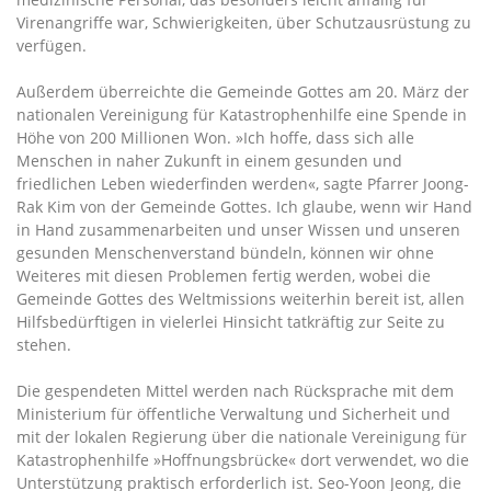
Virenangriffe war, Schwierigkeiten, über Schutzausrüstung zu
verfügen.
Außerdem überreichte die Gemeinde Gottes am 20. März der
nationalen Vereinigung für Katastrophenhilfe eine Spende in
Höhe von 200 Millionen Won. »Ich hoffe, dass sich alle
Menschen in naher Zukunft in einem gesunden und
friedlichen Leben wiederfinden werden«, sagte Pfarrer Joong-
Rak Kim von der Gemeinde Gottes. Ich glaube, wenn wir Hand
in Hand zusammenarbeiten und unser Wissen und unseren
gesunden Menschenverstand bündeln, können wir ohne
Weiteres mit diesen Problemen fertig werden, wobei die
Gemeinde Gottes des Weltmissions weiterhin bereit ist, allen
Hilfsbedürftigen in vielerlei Hinsicht tatkräftig zur Seite zu
stehen.
Die gespendeten Mittel werden nach Rücksprache mit dem
Ministerium für öffentliche Verwaltung und Sicherheit und
mit der lokalen Regierung über die nationale Vereinigung für
Katastrophenhilfe »Hoffnungsbrücke« dort verwendet, wo die
Unterstützung praktisch erforderlich ist. Seo-Yoon Jeong, die