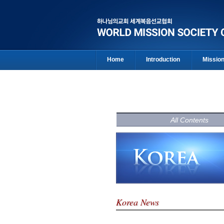
Home
Introduction
Missio
All Contents
Korea News