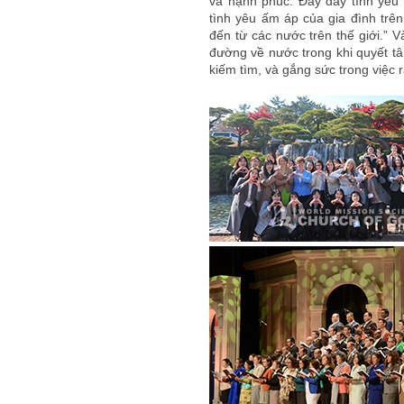
và hạnh phúc. Đầy dẫy tình yêu
tình yêu ấm áp của gia đình trê
đến từ các nước trên thế giới.” V
đường về nước trong khi quyết tâm
kiếm tìm, và gắng sức trong việc 