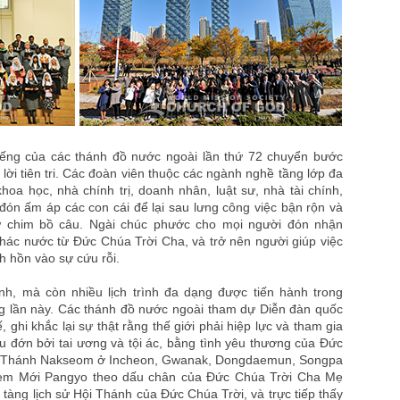
ếng của các thánh đồ nước ngoài lần thứ 72 chuyển bước
 lời tiên tri. Các đoàn viên thuộc các ngành nghề tầng lớp đa
hoa học, nhà chính trị, doanh nhân, luật sư, nhà tài chính,
 đón ấm áp các con cái để lại sau lưng công việc bận rộn và
 chim bồ câu. Ngài chúc phước cho mọi người đón nhận
hác nước từ Đức Chúa Trời Cha, và trở nên người giúp việc
nh hồn vào sự cứu rỗi.
nh, mà còn nhiều lịch trình đa dạng được tiến hành trong
g lần này. Các thánh đồ nước ngoài tham dự Diễn đàn quốc
 ghi khắc lại sự thật rằng thế giới phải hiệp lực và tham gia
au đớn bởi tai ương và tội ác, bằng tình yêu thương của Đức
ội Thánh Nakseom ở Incheon, Gwanak, Dongdaemun, Songpa
lem Mới Pangyo theo dấu chân của Đức Chúa Trời Cha Mẹ
 tàng lịch sử Hội Thánh của Đức Chúa Trời, và trực tiếp thấy