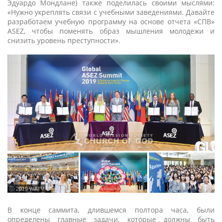
Эдуардо Мондлане) также поделилась своими мыслями:
«Нужно укреплять связи с учебными заведениями. Давайте
разработаем учебную программу на основе отчета «СПВ»
ASEZ, чтобы поменять образ мышления молодежи и
снизить уровень преступности».
ⓒ 2019 WATV
В конце саммита, длившемся полтора часа, были
определены главные задачи, которые должны быть