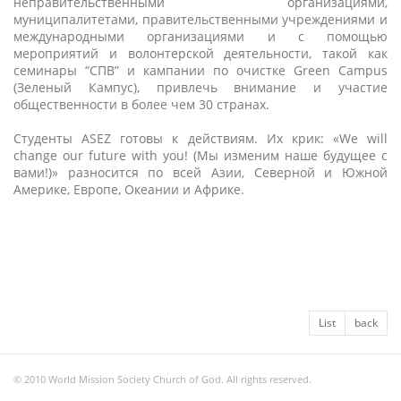
неправительственными организациями,
муниципалитетами, правительственными учреждениями и
международными организациями и с помощью
мероприятий и волонтерской деятельности, такой как
семинары “СПВ” и кампании по очистке Green Campus
(Зеленый Кампус), привлечь внимание и участие
общественности в более чем 30 странах.
Студенты ASEZ готовы к действиям. Их крик: «We will
change our future with you! (Мы изменим наше будущее с
вами!)» разносится по всей Азии, Северной и Южной
Америке, Европе, Океании и Африке.
List
back
© 2010 World Mission Society Church of God. All rights reserved.