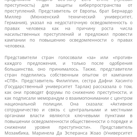
преступность) для защиты киберпространства от
преступлений. Представитель от Европы, брат Бернардо
Миллер (Мюнхенский технический университет,
Германия), указал на недостаточную осведомленность о
правах человека как на причину роста числа
насильственных преступлений и предложил провести
кампании по повышению осведомленности о правах
человека.
Представители стран голосовали «за» или «против»
каждого предложения, и только после одобрения
большинства, оно принималось. Также, представители
стран поделились собственным опытом от кампании
«СПВ». Представитель Филиппин, сестра Дафни Хасинто
(Государственный университет Тарлак) рассказала о том,
как они проводят форумы по снижению преступности, и
как подписали меморандум о взаимопонимании с центром
национальной полиции. Она сказала: «Активное
сотрудничество и связь с центральными и местными
органами власти являются ключевыми пунктами в
повышении осведомленности общественности о порядке и
снижении уровня преступности». Представитель
Мозамбика, Маринела Да Эсперанса Жоао (Университет