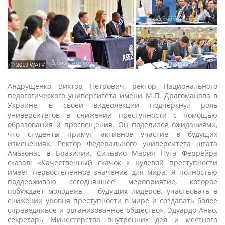
ⓒ 2019 WATV
Андрущенко Виктор Петрович, ректор Национального
педагогического университета имени М.П. Драгоманова в
Украине, в своей видеолекции подчеркнул роль
университетов в снижении преступности с помощью
образования и просвещения. Он поделился ожиданиями,
что студенты примут активное участие в будущих
изменениях. Ректор Федерального университета штата
Амазонас в Бразилии, Сильвио Мария Пуга Феррейра
сказал: «Качественный скачок к нулевой преступности
имеет первостепенное значение для мира. Я полностью
поддерживаю сегодняшнее мероприятие, которое
побуждает молодежь — будущих лидеров, участвовать в
снижении уровня преступности в мире и создавать более
справедливое и организованное общество». Эдуардо Аньо,
секретарь Минестерства внутренних дел и местного